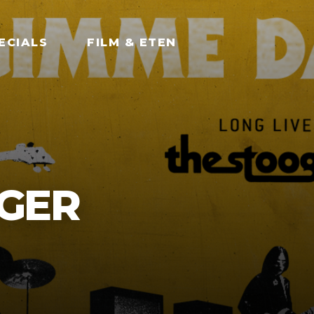
ECIALS
FILM & ETEN
GER