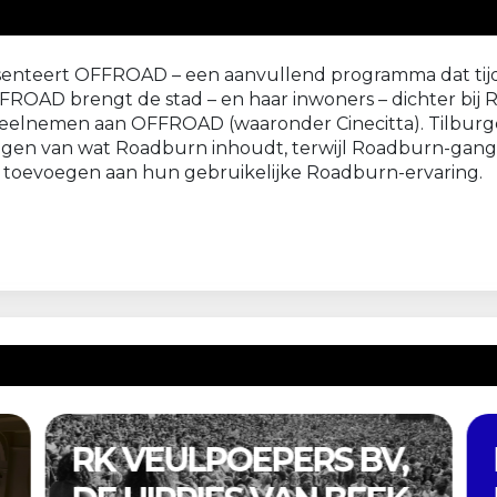
nteert OFFROAD – een aanvullend programma dat tijde
FROAD brengt de stad – en haar inwoners – dichter bij R
 deelnemen aan OFFROAD (waaronder Cinecitta). Tilburg
ijgen van wat Roadburn inhoudt, terwijl Roadburn-gang
 toevoegen aan hun gebruikelijke Roadburn-ervaring.
 BV,
PREVIOUSLY