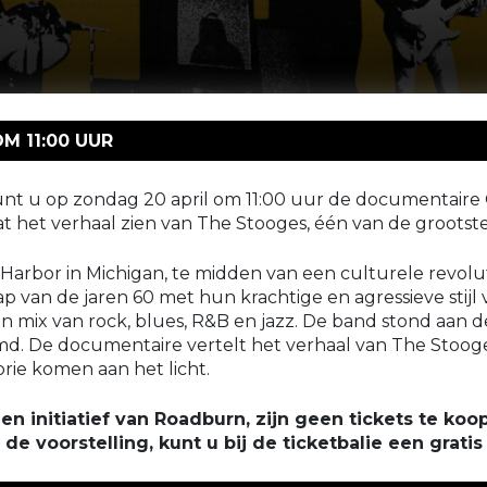
M 11:00 UUR
unt u op zondag 20 april om 11:00 uur de documentaire
het verhaal zien van The Stooges, één van de grootste r
arbor in Michigan, te midden van een culturele revoluti
 van de jaren 60 met hun krachtige en agressieve stijl 
n mix van rock, blues, R&B en jazz. De band stond aan d
. De documentaire vertelt het verhaal van The Stooge
torie komen aan het licht.
en initiatief van Roadburn, zijn geen tickets te koop
e voorstelling, kunt u bij de ticketbalie een gratis 