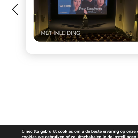
DE HIPPIES VAN 
INCLUSIEF Q&A MET OPRICH
NAAIJKENS
Cinecitta gebruikt cookies om u de beste ervaring op onze
cookies we gebruiken of ze uitschakelen in de
instellingen
.