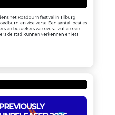
ns het Roadburn festival in Tilburg
oadburn, en vice versa. Een aantal locaties
ers en bezoekers van overal zullen een
ers de stad kunnen verkennen en iets
JACQUES TATI