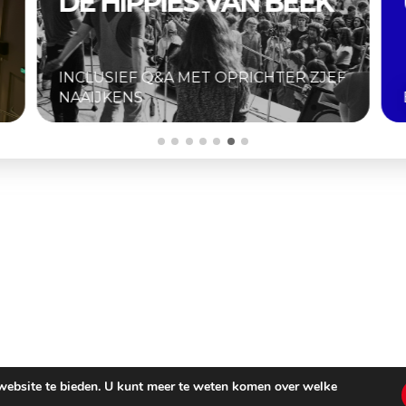
BEEK
UNRELEASED 2026
TER ZJEF
BIJZONDERE SELECTIE FESTIVALFIL
 website te bieden. U kunt meer te weten komen over welke