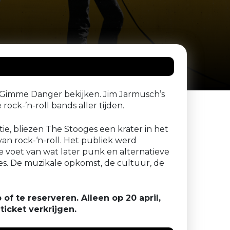
 Gimme Danger bekijken. Jim Jarmusch’s
ock-’n-roll bands aller tijden.
e, bliezen The Stooges een krater in het
van rock-‘n-roll. Het publiek werd
e voet van wat later punk en alternatieve
s. De muzikale opkomst, de cultuur, de
 of te reserveren. Alleen op 20 april,
ticket verkrijgen.