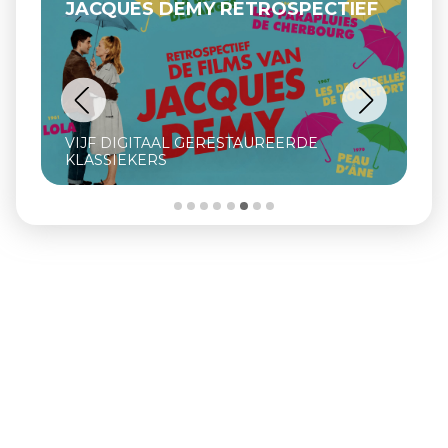
JACQUES DEMY RETROSPECTIEF
VIJF DIGITAAL GERESTAUREERDE
KLASSIEKERS