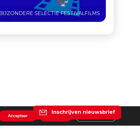
ZES DIGITAAL GERESTAUREERDE
KLASSIEKERS
Inschrijven nieuwsbrief
Accepteer
Weiger
Instellingen