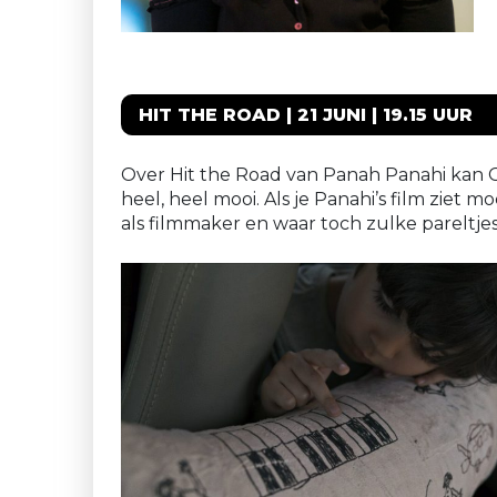
HIT THE ROAD | 21 JUNI | 19.15 UUR
Over Hit the Road van Panah Panahi kan Gerl
heel, heel mooi. Als je Panahi’s film ziet m
als filmmaker en waar toch zulke pareltje