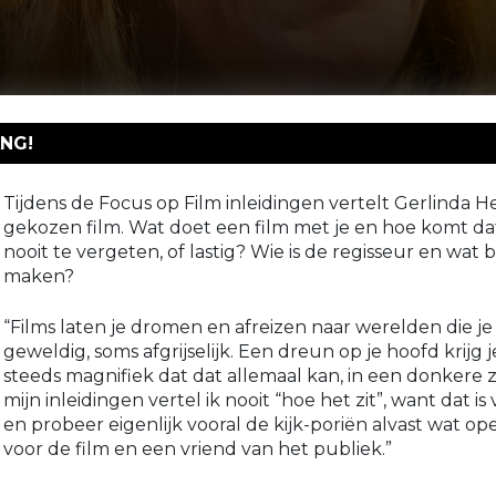
NG!
Tijdens de Focus op Film inleidingen vertelt Gerlinda 
gekozen film. Wat doet een film met je en hoe komt da
nooit te vergeten, of lastig? Wie is de regisseur en wat
maken?
“Films laten je dromen en afreizen naar werelden die j
geweldig, soms afgrijselijk. Een dreun op je hoofd krijg je
steeds magnifiek dat dat allemaal kan, in een donkere z
mijn inleidingen vertel ik nooit “hoe het zit”, want dat i
en probeer eigenlijk vooral de kijk-poriën alvast wat op
voor de film en een vriend van het publiek.”