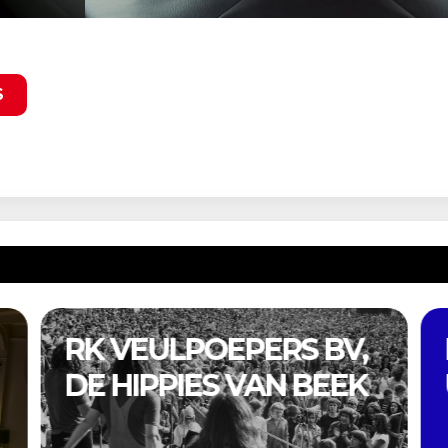
S
PREVIOUSLY
UNRELEASED 2026