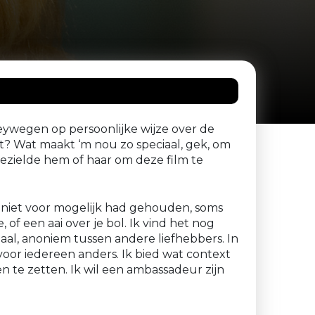
Heywegen op persoonlijke wijze over de
t? Wat maakt ‘m nou zo speciaal, gek, om
 bezielde hem of haar om deze film te
e niet voor mogelijk had gehouden, soms
, of een aai over je bol. Ik vind het nog
aal, anoniem tussen andere liefhebbers. In
s voor iedereen anders. Ik bied wat context
en te zetten. Ik wil een ambassadeur zijn