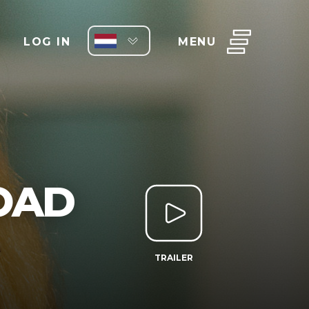
LOG IN
MENU
ROAD
TRAILER