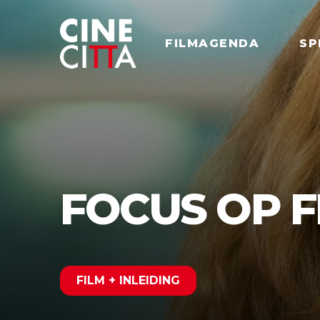
FILMAGENDA
SP
FOCUS OP F
FILM + INLEIDING