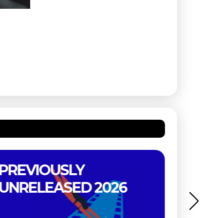
JACQUES TATI
RETROSPECTIEF