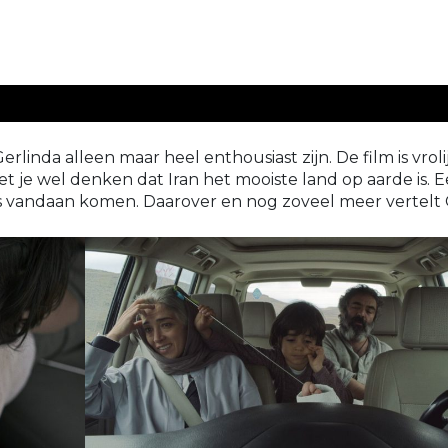
inda alleen maar heel enthousiast zijn. De film is vrolij
oet je wel denken dat Iran het mooiste land op aarde is. E
s vandaan komen. Daarover en nog zoveel meer vertelt G