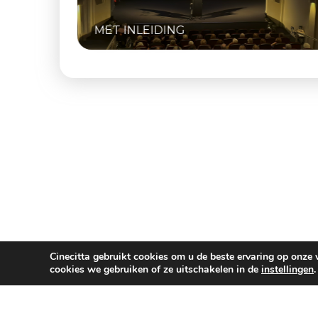
INCLUSIEF Q&A MET OPRICHTER ZJE
NAAIJKENS
Cinecitta gebruikt cookies om u de beste ervaring op onze
cookies we gebruiken of ze uitschakelen in de
instellingen
.