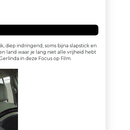
k, diep indringend, soms bijna slapstick en
en land waar je lang niet alle vrijheid hebt
erlinda in deze Focus op Film.