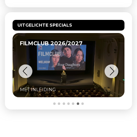
UITGELICHTE SPECIALS
FILMCLUB 2026/2027
MET INLEIDING