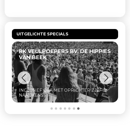
UITGELICHTE SPECIALS
IPPIES
PREVIOUSLY UNRELEASED 2026
ZJEF
BIJZONDERE SELECTIE FESTIVALFILMS