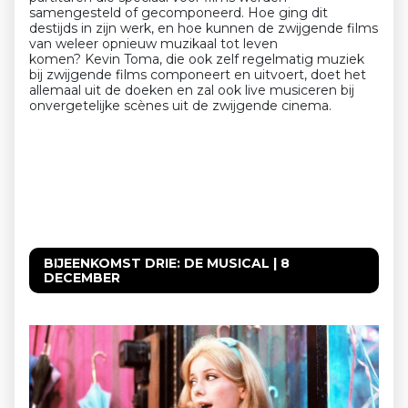
samengesteld of gecomponeerd. Hoe ging dit
destijds in zijn werk, en hoe kunnen de zwijgende films
van weleer opnieuw muzikaal tot leven
komen?
Kevin
Toma, die ook zelf regelmatig muziek
bij zwijgende films componeert en uitvoert, doet het
allemaal uit de doeken en zal ook live musiceren bij
onvergetelijke scènes uit de zwijgende cinema.
BIJEENKOMST DRIE: DE MUSICAL | 8
DECEMBER