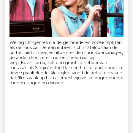
Weinig filmgenres die de gemoederen zozeer splijten
als de musical. De een irriteert zich mateloos aan de
uit het niets in liedjes uitbarstende musicalpersonages,
de ander droomt er meteen helemaal bij
weg.
Kevin
Toma, zelf een groot liefhebber van
musicals als Singin’ in the Rain en La La Land, hoopt in
deze sprankelende, kleurrijke avond duidelijk te maken
dat films vaak op hun allerbest zijn als ze ongegeneerd
mogen zingen en dansen.