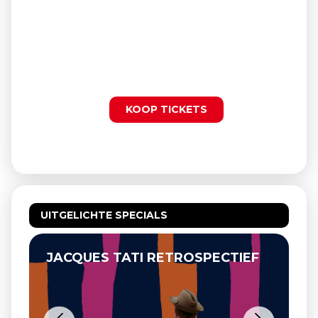
KOOP TICKETS
UITGELICHTE SPECIALS
JACQUES TATI RETROSPECTIEF