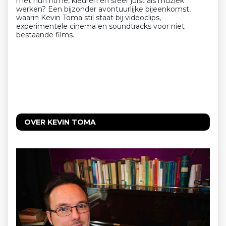
met hun ritme, kleuren en sfeer juist als muziek
werken? Een bijzonder avontuurlijke bijeenkomst,
waarin
Kevin
Toma stil staat bij videoclips,
experimentele cinema en soundtracks voor niet
bestaande films.
OVER KEVIN TOMA