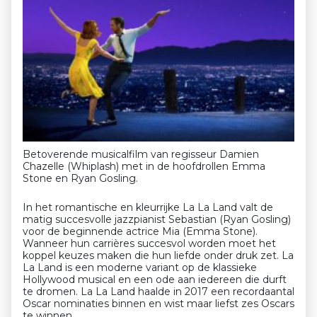
Betoverende musicalfilm van regisseur Damien
Chazelle (Whiplash) met in de hoofdrollen Emma
Stone en Ryan Gosling.
In het romantische en kleurrijke La La Land valt de
matig succesvolle jazzpianist Sebastian (Ryan Gosling)
voor de beginnende actrice Mia (Emma Stone).
Wanneer hun carrières succesvol worden moet het
koppel keuzes maken die hun liefde onder druk zet. La
La Land is een moderne variant op de klassieke
Hollywood musical en een ode aan iedereen die durft
te dromen. La La Land haalde in 2017 een recordaantal
Oscar nominaties binnen en wist maar liefst zes Oscars
te winnen.