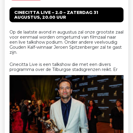
CINECITTA LIVE – 2.0 – ZATERDAG 31
AUGUSTUS, 20.00 UUR
Op de laatste avond in augustus zal onze grootste zaal
voor eenmaal worden omgeturnd van filmzaal naar
een live talkshow podium. Onder andere veelvoudig
Gouden Kalf-winnaar Jeroen Spitzenberger zal te gast
zijn.
Cinecitta Live is een talkshow die met een divers
programma over de Tilburgse stadsgrenzen reikt.
Er