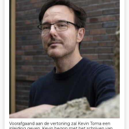
Voorafgaand aan de vertoning zal Kevin Toma een
inleiding geven. Kevin begon met het schrijven van