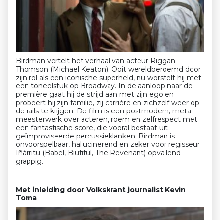
Birdman vertelt het verhaal van acteur Riggan
Thomson (Michael Keaton). Ooit wereldberoemd door
zijn rol als een iconische superheld, nu worstelt hij met
een toneelstuk op Broadway. In de aanloop naar de
première gaat hij de strijd aan met zijn ego en
probeert hij zijn familie, zij carrière en zichzelf weer op
de rails te krijgen. De film is een postmodern, meta-
meesterwerk over acteren, roem en zelfrespect met
een fantastische score, die vooral bestaat uit
geïmproviseerde percussieklanken. Birdman is
onvoorspelbaar, hallucinerend en zeker voor regisseur
Iñárritu (Babel, Biutiful, The Revenant) opvallend
grappig.
Met inleiding door Volkskrant journalist Kevin
Toma