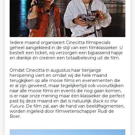
Iedere maand organiseert Cinecitta filmspecials
geheel aangekleed in de stijl van een filmklassieker. U
bestelt een ticket, wij verzorgen een bijpassend hapje
en drankje én creëren een totaalbeleving uit de film.
Omdat Cinecitta in augustus haar tienjarige
heropening viert en omdat wij die hele maand
terugkijken op alle mooie films en evenementen die
er al zijn geweest, maar tegelijkertijd ook vooruitkijken
naar alle mooie films en events die nog gaan komen,
is er naar onze mening maar één klassieker die perfect
past bij deze maand en dat is natuurlijk
Back to the
Future
. De film zal, aan de hand van beeldfragmenten,
worden ingeleid door filmwetenschapper Rudi de
Boer.