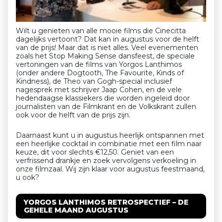
Wilt u genieten van alle mooie films die Cinecitta
dagelijks vertoont? Dat kan in augustus voor de helft
van de prijs! Maar dat is niet alles. Veel evenementen
zoals het Stop Making Sense dansfeest, de speciale
vertoningen van de films van Yorgos Lanthimos
(onder andere Dogtooth, The Favourite, Kinds of
Kindness), de Theo van Gogh-special inclusief
nagesprek met schrijver Jaap Cohen, en de vele
hedendaagse klassiekers die worden ingeleid door
journalisten van de Filmkrant en de Volkskrant zullen
ook voor de helft van de prijs zijn.
Daarnaast kunt u in augustus heerlijk ontspannen met
een heerlijke cocktail in combinatie met een film naar
keuze, dit voor slechts €12,50. Geniet van een
verfrissend drankje en zoek vervolgens verkoeling in
onze filmzaal. Wij zijn klaar voor augustus feestmaand,
u ook?
YORGOS LANTHIMOS RETROSPECTIEF
– DE
GEHELE MAAND AUGUSTUS