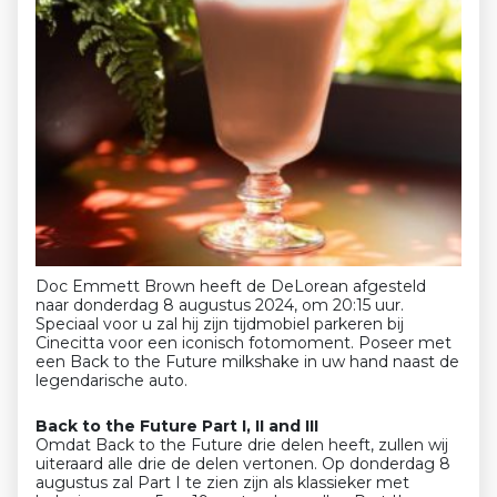
Doc Emmett Brown heeft de DeLorean afgesteld
naar donderdag 8 augustus 2024, om 20:15 uur.
Speciaal voor u zal hij zijn tijdmobiel parkeren bij
Cinecitta voor een iconisch fotomoment. Poseer met
een Back to the Future milkshake in uw hand naast de
legendarische auto.
Back to the Future Part I, II and III
Omdat Back to the Future drie delen heeft, zullen wij
uiteraard alle drie de delen vertonen. Op donderdag 8
augustus zal Part I te zien zijn als klassieker met