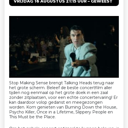
VRIJDAG 16 AUGUSTUS 21:15 UUR – GEWEEST
Stop Making Sense brengt Talking Heads terug naar
het grote scherm. Beleef de beste concertfilm aller
tijden nog eenmaal op het grote doek in een zaal
zonder zitplaatsen, voor een echte concertervaring! Er
kan daardoor volop gedanst en meegezongen
worden. Kom genieten van Burning Down the House,
Psycho Killer, Once in a Lifetime, Slippery People en
This Must be the Place.