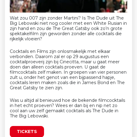
Wat zou 007 zijn zonder Martini? Is The Dude uit The
Big Lebowski niet nog cooler met een White Rusian in
zijn hand en zou de The Great Gatsby ook zo’n grote
spektakelfilm zijn geworden zonder alle cocktails die
rijkelijk vloeien?
Cocktails en Films zijn onlosmakelijk met elkaar
verbonden. Daarom zal er op 29 augustus een
cocktailproeverij zijn bij Cinecitta, maar u gaat meer
doen dan alleen cocktails proeven. U gaat de
filmcocktails zelf maken. In groepen van vier personen
zult u, onder het genot van een bijpassend hapje,
cocktails leren maken zoals die in James Bond en The
Great Gatsby te zien zijn.
Was u altijd al benieuwd hoe de bekende filmcocktails
in het echt proeven? Wees er dan bij en nip net zo
cool aan uw zelf gemaakt cocktails als The Dude in
The Big Lebowski.
TICKETS