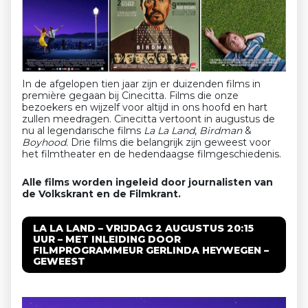
In de afgelopen tien jaar zijn er duizenden films in
première gegaan bij Cinecitta. Films die onze
bezoekers en wijzelf voor altijd in ons hoofd en hart
zullen meedragen. Cinecitta vertoont in augustus de
nu al legendarische films
La La Land
,
Birdman
&
Boyhood.
Drie films die belangrijk zijn geweest voor
het filmtheater en de hedendaagse filmgeschiedenis.
Alle films worden ingeleid door journalisten van
de Volkskrant en de Filmkrant.
LA LA LAND – VRIJDAG 2 AUGUSTUS 20:15
UUR – MET INLEIDING DOOR
FILMPROGRAMMEUR GERLINDA HEYWEGEN –
GEWEEST