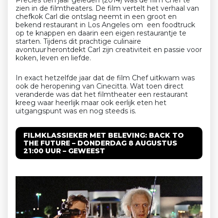
zien in de filmtheaters. De film vertelt het verhaal van
chefkok Carl die ontslag neemt in een groot en
bekend restaurant in Los Angeles om een foodtruck
op te knappen en daarin een eigen restaurantje te
starten. Tijdens dit prachtige culinaire
avontuur herontdekt Carl zijn creativiteit en passie voor
koken, leven en liefde.
In exact hetzelfde jaar dat de film Chef uitkwam was
ook de heropening van Cinecitta. Wat toen direct
veranderde was dat het filmtheater een restaurant
kreeg waar heerlijk maar ook eerlijk eten het
uitgangspunt was en nog steeds is.
FILMKLASSIEKER MET BELEVING: BACK TO
THE FUTURE – DONDERDAG 8 AUGUSTUS
21:00 UUR – GEWEEST