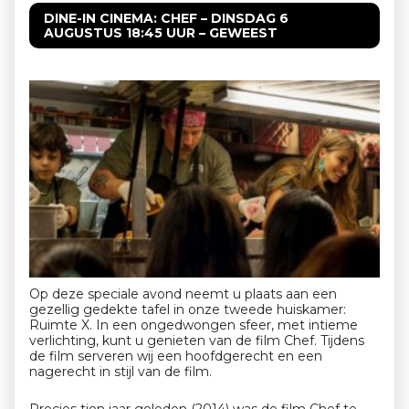
DINE-IN CINEMA: CHEF – DINSDAG 6
AUGUSTUS 18:45 UUR – GEWEEST
Op deze speciale avond neemt u plaats aan een
gezellig gedekte tafel in onze tweede huiskamer:
Ruimte X. In een ongedwongen sfeer, met intieme
verlichting, kunt u genieten van de film Chef. Tijdens
de film serveren wij een hoofdgerecht en een
nagerecht in stijl van de film.
Precies tien jaar geleden (2014) was de film Chef te