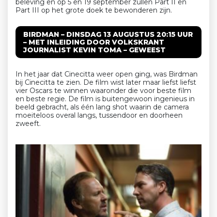
beleving en op 5 en 19 september zullen Part II en
Part III op het grote doek te bewonderen zijn.
BIRDMAN – DINSDAG 13 AUGUSTUS 20:15 UUR
– MET INLEIDING DOOR VOLKSKRANT
JOURNALIST KEVIN TOMA – GEWEEST
In het jaar dat Cinecitta weer open ging, was Birdman
bij Cinecitta te zien. De film wist later maar liefst liefst
vier Oscars te winnen waaronder die voor beste film
en beste regie. De film is buitengewoon ingenieus in
beeld gebracht, als één lang shot waarin de camera
moeiteloos overal langs, tussendoor en doorheen
zweeft.