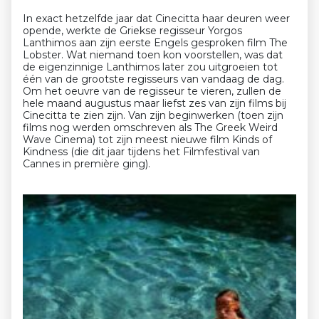
In exact hetzelfde jaar dat Cinecitta haar deuren weer
opende, werkte de Griekse regisseur Yorgos
Lanthimos aan zijn eerste Engels gesproken film The
Lobster. Wat niemand toen kon voorstellen, was dat
de eigenzinnige Lanthimos later zou uitgroeien tot
één van de grootste regisseurs van vandaag de dag.
Om het oeuvre van de regisseur te vieren, zullen de
hele maand augustus maar liefst zes van zijn films bij
Cinecitta te zien zijn. Van zijn beginwerken (toen zijn
films nog werden omschreven als The Greek Weird
Wave Cinema) tot zijn meest nieuwe film Kinds of
Kindness (die dit jaar tijdens het Filmfestival van
Cannes in première ging).