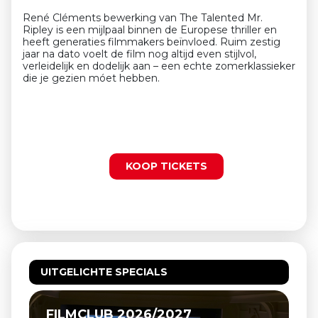
René Cléments bewerking van The Talented Mr.
Ripley is een mijlpaal binnen de Europese thriller en
heeft generaties filmmakers beïnvloed. Ruim zestig
jaar na dato voelt de film nog altijd even stijlvol,
verleidelijk en dodelijk aan – een echte zomerklassieker
die je gezien móet hebben.
KOOP TICKETS
UITGELICHTE SPECIALS
FILMCLUB 2026/2027