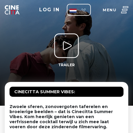
LOG IN
MENU
TRAILER
CINECITTA SUMMER VIBES:
Zwoele sferen, zonovergoten taferelen en
broeierige beelden – dat is Cinecitta Summer
Vibes. Kom heerlijk genieten van een
verfrissende cocktail terwijl u zich mee laat
voeren door deze zinderende filmervaring.