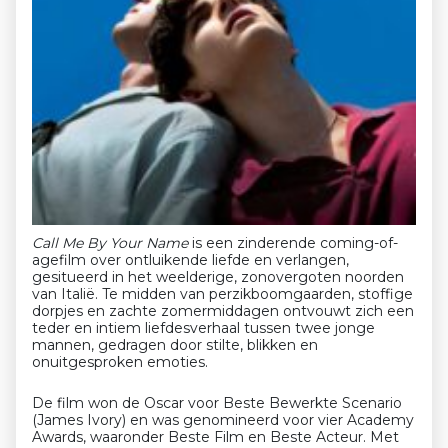
Call Me By Your Name
is een zinderende coming-of-
agefilm over ontluikende liefde en verlangen,
gesitueerd in het weelderige, zonovergoten noorden
van Italië. Te midden van perzikboomgaarden, stoffige
dorpjes en zachte zomermiddagen ontvouwt zich een
teder en intiem liefdesverhaal tussen twee jonge
mannen, gedragen door stilte, blikken en
onuitgesproken emoties.
De film won de Oscar voor Beste Bewerkte Scenario
(James Ivory) en was genomineerd voor vier Academy
Awards, waaronder Beste Film en Beste Acteur. Met