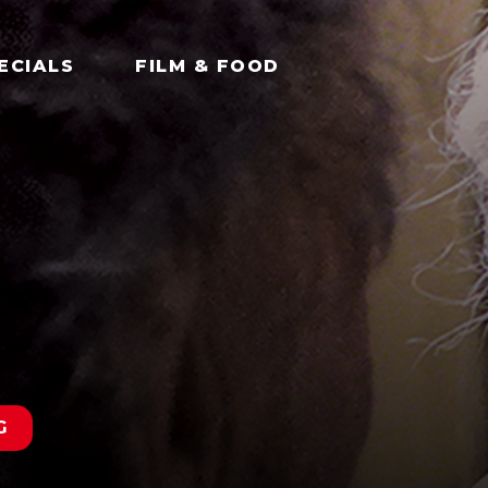
ECIALS
FILM & FOOD
G