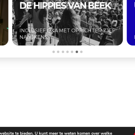
EK
UNRELEASED 2026
ZJEF
BIJZONDERE SELECTIE FESTIVALFILMS
 website te bieden. U kunt meer te weten komen over welke