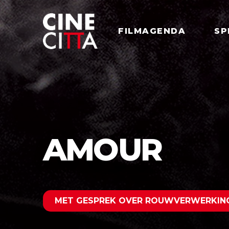
FILMAGENDA
SP
AMOUR
MET GESPREK OVER ROUWVERWERKIN