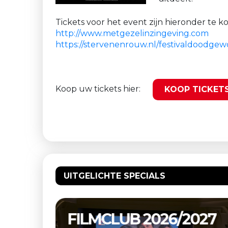
Tickets voor het event zijn hieronder te 
http://www.metgezelinzingeving.com
https://stervenenrouw.nl/festivaldoodgew
Koop uw tickets hier:
KOOP TICKET
UITGELICHTE SPECIALS
/2027
RK VEULPOEPERS BV