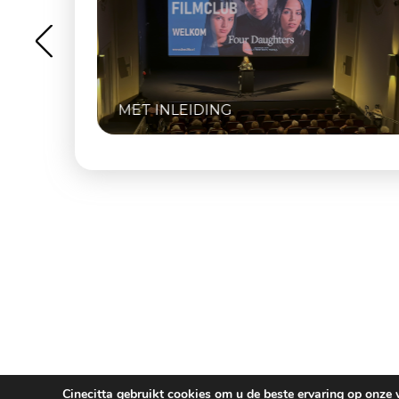
DE HIPPIES VAN BE
INCLUSIEF Q&A MET OPRICHTER 
NAAIJKENS
Cinecitta gebruikt cookies om u de beste ervaring op onze