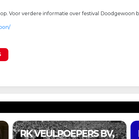
koop. Voor verdere informatie over festival Doodgewoon 
oon/
S
,
PREVIOUSLY