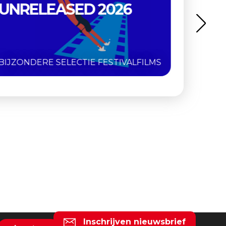
RETROSPECTIEF
ZES DIGITAAL GERESTAUREERDE
KLASSIEKERS
Inschrijven nieuwsbrief