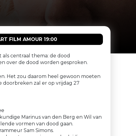
RT FILM AMOUR 19:00
 als centraal thema: de dood
gen over de dood worden gesproken.
leven. Het zou daarom heel gewoon moeten
 doorbreken zal er op vrijdag 27
ee
skundige Marinus van den Berg en Wil van
hillende vormen van dood gaan.
rogrammeur Sam Simons.