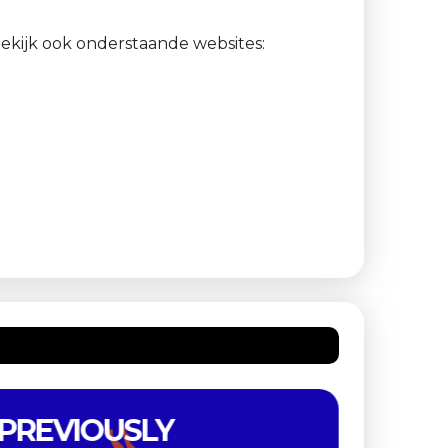
bekijk ook onderstaande websites:
JACQUES TATI