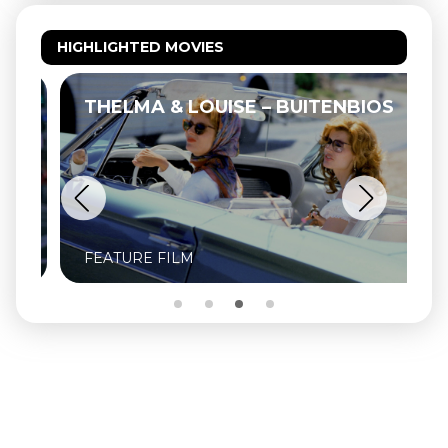
HIGHLIGHTED MOVIES
THELMA & LOUISE – BUITENBIOS
FEATURE FILM