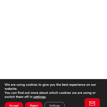
We are using cookies to give you the best experience on our
website.
You can find out more about which cookies we are using or
switch them off in
settings
.
Accept
Reject
Settings