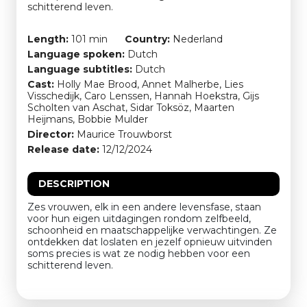
schitterend leven.
Length:
101 min
Country:
Nederland
Language spoken:
Dutch
Language subtitles:
Dutch
Cast:
Holly Mae Brood, Annet Malherbe, Lies
Visschedijk, Caro Lenssen, Hannah Hoekstra, Gijs
Scholten van Aschat, Sidar Toksöz, Maarten
Heijmans, Bobbie Mulder
Director:
Maurice Trouwborst
Release date:
12/12/2024
DESCRIPTION
Zes vrouwen, elk in een andere levensfase, staan
voor hun eigen uitdagingen rondom zelfbeeld,
schoonheid en maatschappelijke verwachtingen. Ze
ontdekken dat loslaten en jezelf opnieuw uitvinden
soms precies is wat ze nodig hebben voor een
schitterend leven.