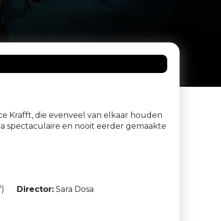
ce Krafft, die evenveel van elkaar houden
ia spectaculaire en nooit eerder gemaakte
f)
Director:
Sara Dosa