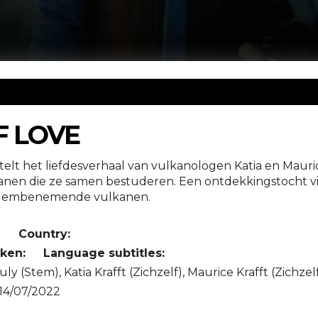
F LOVE
rtelt het liefdesverhaal van vulkanologen Katia en Mauri
kanen die ze samen bestuderen. Een ontdekkingstocht v
adembenemende vulkanen.
n
Country:
ken:
Language subtitles:
ly (Stem), Katia Krafft (Zichzelf), Maurice Krafft (Zichzel
14/07/2022