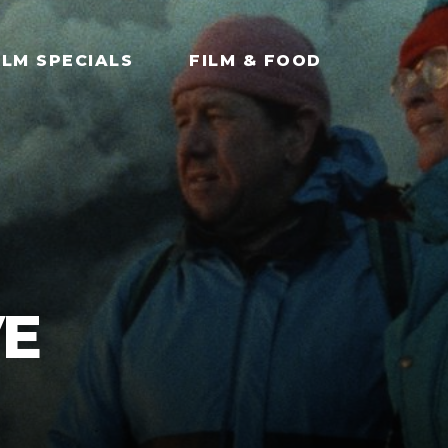
ILM SPECIALS
FILM & FOOD
VE